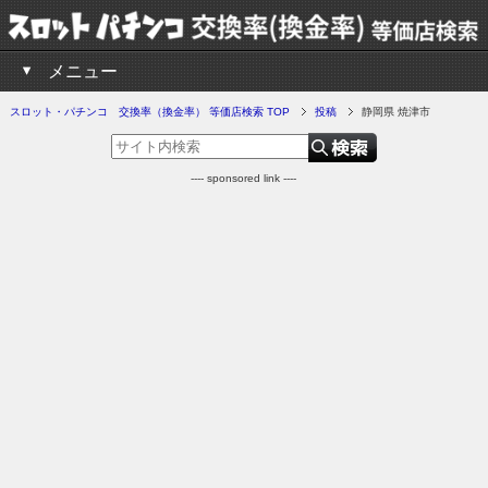
メニュー
スロット・パチンコ 交換率（換金率） 等価店検索 TOP
投稿
静岡県 焼津市
---- sponsored link ----