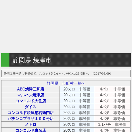
静岡県 焼津市
静岡は基本的に非等価で、スロット5.5枚～・パチンコ27.5玉～。（2017/07/09）
静岡県 市町村一覧へ
ABC焼津三和店
20スロ 非等価
4パチ 非等価
マルハン焼津店
20スロ 非等価
4パチ 非等価
コンコルド大住店
20スロ 非等価
4パチ 非等価
ダイス
20スロ 非等価
4パチ 非等価
コンコルド焼津惣右衛門店
20スロ 非等価
4パチ 非等価
パチンコプラザ１５０号店
20スロ 非等価
4パチ 非等価
メトロ
20スロ 非等価
1.1パチ 非等価
コンコルド東名店
20スロ 非等価
4パチ 非等価