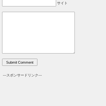
サイト
---スポンサードリンク---