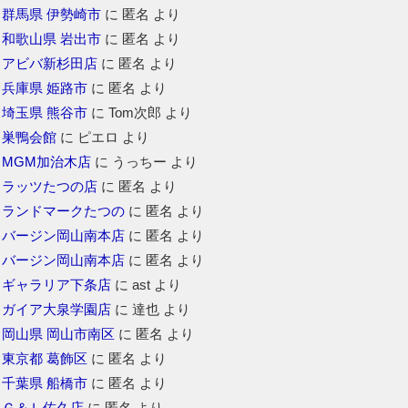
群馬県 伊勢崎市
に
匿名
より
和歌山県 岩出市
に
匿名
より
アビバ新杉田店
に
匿名
より
兵庫県 姫路市
に
匿名
より
埼玉県 熊谷市
に
Tom次郎
より
巣鴨会館
に
ピエロ
より
MGM加治木店
に
うっちー
より
ラッツたつの店
に
匿名
より
ランドマークたつの
に
匿名
より
バージン岡山南本店
に
匿名
より
バージン岡山南本店
に
匿名
より
ギャラリア下条店
に
ast
より
ガイア大泉学園店
に
達也
より
岡山県 岡山市南区
に
匿名
より
東京都 葛飾区
に
匿名
より
千葉県 船橋市
に
匿名
より
Ｇ＆Ｌ佐久店
に
匿名
より