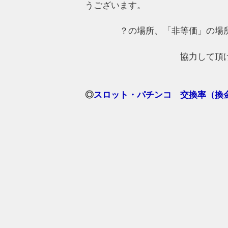
うございます。
？の場所、「非等価」の場
協力して頂
◎
スロット・パチンコ 交換率（換金