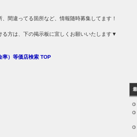
所、間違ってる箇所など、情報随時募集してます！
ける方は、下の掲示板に宜しくお願いいたします▼
率）等価店検索 TOP