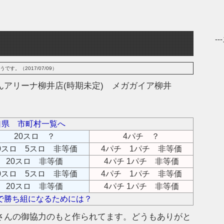
-
す。（2017/07/09）
アリーナ柳井店(時期未定) メガガイア柳井
口県 市町村一覧へ
20スロ ？
4パチ ？
0スロ 5スロ 非等価
4パチ 1パチ 非等価
20スロ 非等価
4パチ 1パチ 非等価
0スロ 5スロ 非等価
4パチ 1パチ 非等価
20スロ 非等価
4パチ 1パチ 非等価
で勝ち組になるためには？
さんの御協力のもと作られてます。どうもありがと