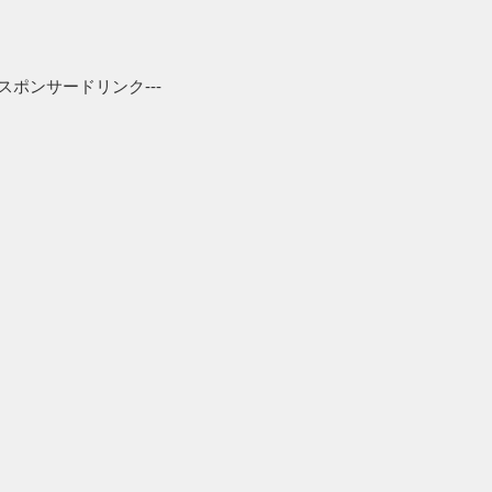
--スポンサードリンク---