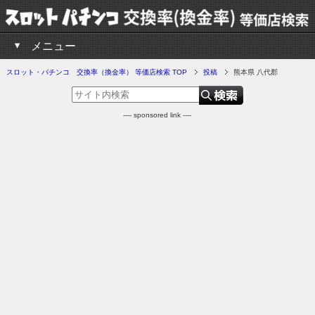
メニュー
スロット・パチンコ 交換率（換金率） 等価店検索 TOP
投稿
熊本県 八代郡
---- sponsored link ----