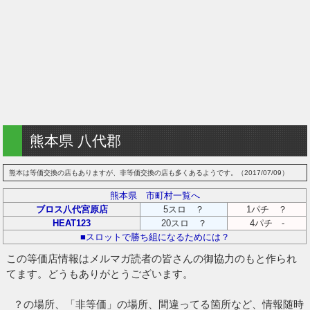
熊本県 八代郡
熊本は等価交換の店もありますが、非等価交換の店も多くあるようです。（2017/07/09）
熊本県 市町村一覧へ
ブロス八代宮原店
5スロ ？
1パチ ？
HEAT123
20スロ ？
4パチ -
■スロットで勝ち組になるためには？
この等価店情報はメルマガ読者の皆さんの御協力のもと作られ
てます。どうもありがとうございます。
？の場所、「非等価」の場所、間違ってる箇所など、情報随時